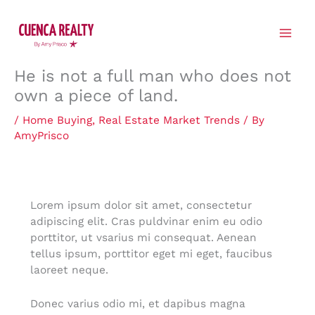
Skip
to
content
He is not a full man who does not
own a piece of land.
/
Home Buying
,
Real Estate Market Trends
/ By
AmyPrisco
Lorem ipsum dolor sit amet, consectetur
adipiscing elit. Cras puldvinar enim eu odio
porttitor, ut vsarius mi consequat. Aenean
tellus ipsum, porttitor eget mi eget, faucibus
laoreet neque.
Donec varius odio mi, et dapibus magna