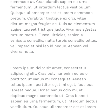
commodo ut. Cras blandit sapien eu urna
fermentum, ut interdum lectus vestibulum.
Quisque ullamcorper est et lorem commodo
pretium. Curabitur tristique ex orci, vitae
dictum magna feugiat ac. Duis ac elementum
augue, laoreet tristique justo. Vivamus egestas
rutrum metus. Fusce ultricies, sapien a
vehicula convallis, nulla turpis convallis tellus,
vel imperdiet nisl leo id neque. Aenean vel
viverra nulla.
Lorem ipsum dolor sit amet, consectetur
adipiscing elit. Cras pulvinar enim eu odio
porttitor, ut varius mi consequat. Aenean
tellus ipsum, porttitor eget mi eget, faucibus
laoreet neque. Donec varius odio mi, et
dapibus magna commodo ut. Cras blandit
sapien eu urna fermentum, ut interdum lectus
vestibulum. Quisque ullamcorper est et lorem