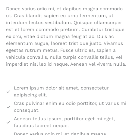
Donec varius odio mi, et dapibus magna commodo
ut. Cras blandit sapien eu urna fermentum, ut
interdum lectus vestibulum. Quisque ullamcorper
est et lorem commodo pretium. Curabitur tristique
ex orci, vitae dictum magna feugiat ac. Duis ac
elementum augue, laoreet tristique justo. Vivamus
egestas rutrum metus. Fusce ultricies, sapien a
vehicula convallis, nulla turpis convallis tellus, vel
imperdiet nisl leo id neque. Aenean vel viverra nulla.
Lorem ipsum dolor sit amet, consectetur
adipiscing elit.
Cras pulvinar enim eu odio porttitor, ut varius mi
consequat.
Aenean tellus ipsum, porttitor eget mi eget,
faucibus laoreet neque.
Donec varius odio mi, et dapibus magna