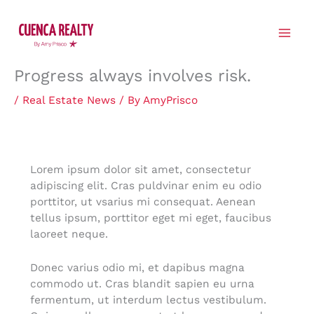
Skip
to
content
Progress always involves risk.
/
Real Estate News
/ By
AmyPrisco
Lorem ipsum dolor sit amet, consectetur
adipiscing elit. Cras puldvinar enim eu odio
porttitor, ut vsarius mi consequat. Aenean
tellus ipsum, porttitor eget mi eget, faucibus
laoreet neque.
Donec varius odio mi, et dapibus magna
commodo ut. Cras blandit sapien eu urna
fermentum, ut interdum lectus vestibulum.