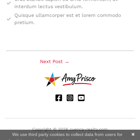
interdum lectus vestibulum.
Quisque ullamcorper est et lorem commodo
pretium.
Next Post
→
Copyright © 2026 cuenca-realty.com
We use third party cookies to collect data from users for
✖