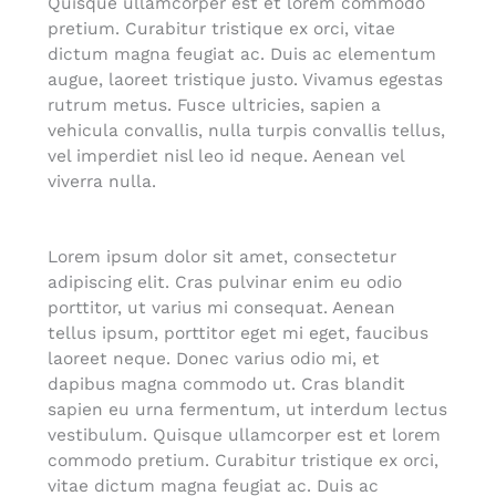
Quisque ullamcorper est et lorem commodo
pretium. Curabitur tristique ex orci, vitae
dictum magna feugiat ac. Duis ac elementum
augue, laoreet tristique justo. Vivamus egestas
rutrum metus. Fusce ultricies, sapien a
vehicula convallis, nulla turpis convallis tellus,
vel imperdiet nisl leo id neque. Aenean vel
viverra nulla.
Lorem ipsum dolor sit amet, consectetur
adipiscing elit. Cras pulvinar enim eu odio
porttitor, ut varius mi consequat. Aenean
tellus ipsum, porttitor eget mi eget, faucibus
laoreet neque. Donec varius odio mi, et
dapibus magna commodo ut. Cras blandit
sapien eu urna fermentum, ut interdum lectus
vestibulum. Quisque ullamcorper est et lorem
commodo pretium. Curabitur tristique ex orci,
vitae dictum magna feugiat ac. Duis ac